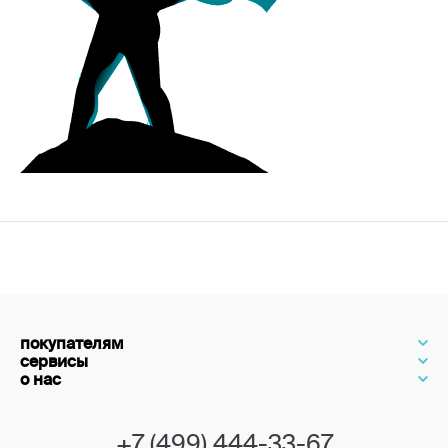
покупателям
сервисы
о нас
+7 (499) 444-33-67