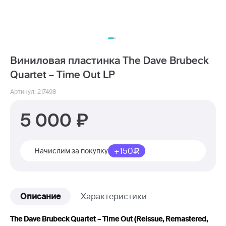
Виниловая пластинка The Dave Brubeck
Quartet – Time Out LP
Артикул: 217498
5 000
+150
Начислим за покупку
Описание
Характеристики
The Dave Brubeck Quartet – Time Out (Reissue, Remastered,