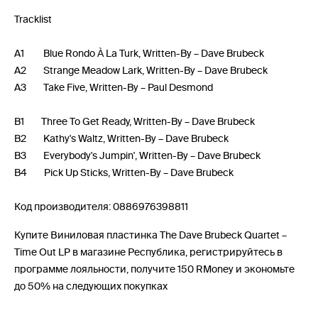
Tracklist
A1 Blue Rondo À La Turk, Written-By – Dave Brubeck
A2 Strange Meadow Lark, Written-By – Dave Brubeck
A3 Take Five, Written-By – Paul Desmond
B1 Three To Get Ready, Written-By – Dave Brubeck
B2 Kathy's Waltz, Written-By – Dave Brubeck
B3 Everybody's Jumpin', Written-By – Dave Brubeck
B4 Pick Up Sticks, Written-By – Dave Brubeck
Код производителя: 0886976398811
Купите Виниловая пластинка The Dave Brubeck Quartet –
Time Out LP в магазине Республика, регистрируйтесь в
программе лояльности, получите 150 RMoney и экономьте
до 50% на следующих покупках