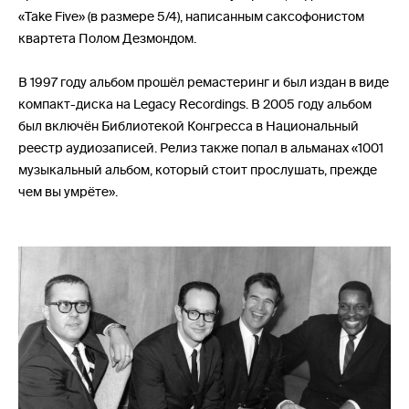
«Take Five» (в размере 5/4), написанным саксофонистом
квартета Полом Дезмондом.
В 1997 году альбом прошёл ремастеринг и был издан в виде
компакт-диска на Legacy Recordings. В 2005 году альбом
был включён Библиотекой Конгресса в Национальный
реестр аудиозаписей. Релиз также попал в альманах «1001
музыкальный альбом, который стоит прослушать, прежде
чем вы умрёте».