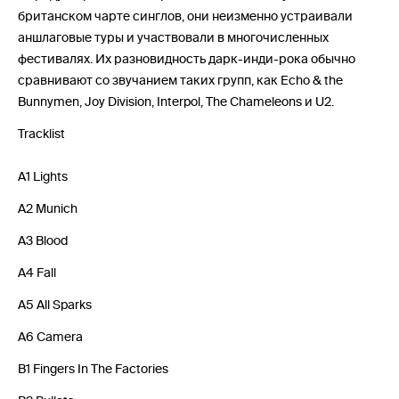
британском чарте синглов, они неизменно устраивали
аншлаговые туры и участвовали в многочисленных
фестивалях. Их разновидность дарк-инди-рока обычно
сравнивают со звучанием таких групп, как Echo & the
Bunnymen, Joy Division, Interpol, The Chameleons и U2.
Tracklist
A1 Lights
A2 Munich
A3 Blood
A4 Fall
A5 All Sparks
A6 Camera
B1 Fingers In The Factories