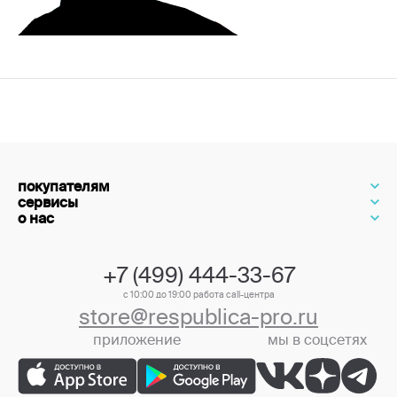
покупателям
сервисы
о нас
+7 (499) 444-33-67
с 10:00 до 19:00 работа call-центра
store@respublica-pro.ru
приложение
мы в соцсетях