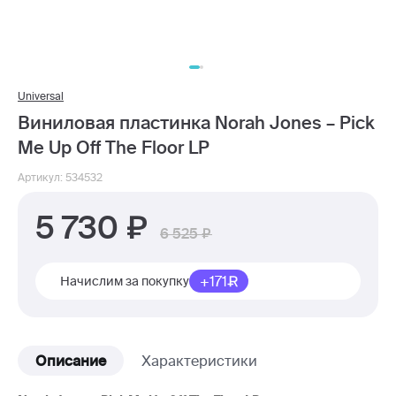
Universal
Виниловая пластинка Norah Jones – Pick
Me Up Off The Floor LP
Артикул: 534532
5 730
6 525
+171
Начислим за покупку
Описание
Характеристики