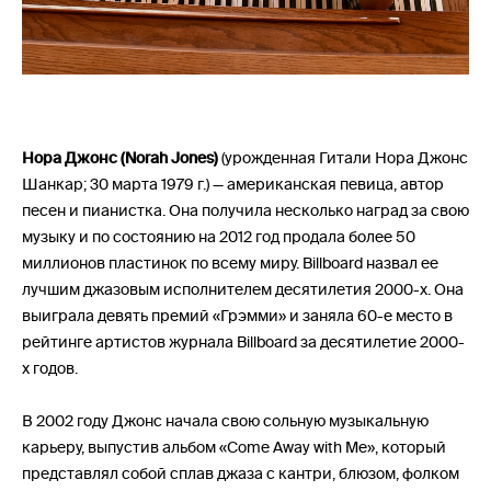
Нора Джонс (Norah Jones)
(урожденная Гитали Нора Джонс
Шанкар; 30 марта 1979 г.) — американская певица, автор
песен и пианистка. Она получила несколько наград за свою
музыку и по состоянию на 2012 год продала более 50
миллионов пластинок по всему миру. Billboard назвал ее
лучшим джазовым исполнителем десятилетия 2000-х. Она
выиграла девять премий «Грэмми» и заняла 60-е место в
рейтинге артистов журнала Billboard за десятилетие 2000-
х годов.
В 2002 году Джонс начала свою сольную музыкальную
карьеру, выпустив альбом «Come Away with Me», который
представлял собой сплав джаза с кантри, блюзом, фолком