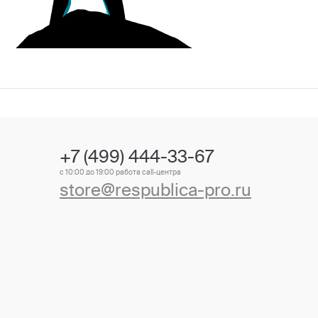
+7 (499) 444-33-67
с 10:00 до 19:00 работа call-центра
store@respublica-pro.ru