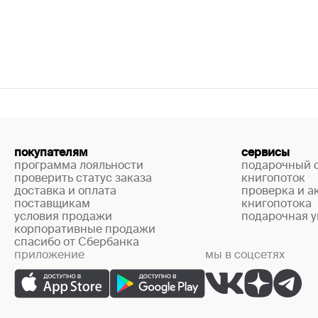
покупателям
сервисы
программа лояльности
подарочный 
проверить статус заказа
книгопоток
доставка и оплата
проверка и а
поставщикам
книгопотока
условия продажи
подарочная у
корпоративные продажи
спасибо от Сбербанка
приложение
мы в соцсетях
+7 (499) 444-33-67