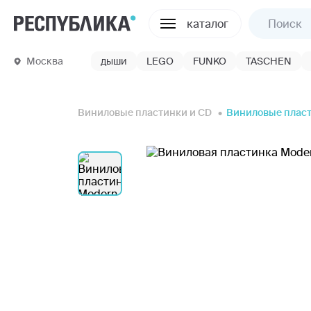
каталог
Москва
дыши
LEGO
FUNKO
TASCHEN
Виниловые пластинки и CD
Виниловые плас