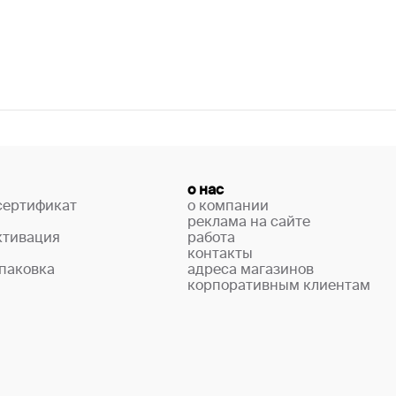
о нас
сертификат
о компании
реклама на сайте
ктивация
работа
контакты
паковка
адреса магазинов
корпоративным клиентам