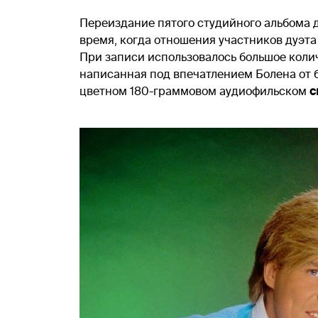
Переиздание пятого студийного альбома дуэ
время, когда отношения участников дуэта
При записи использовалось большое колич
написанная под впечатлением Болена от
цветном 180-граммовом аудиофильском
с