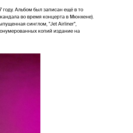
7 году. Альбом был записан ещё в то
кандала во время концерта в Мюнхене).
щенная синглом, "Jet Airliner",
ронумерованных копий издание на