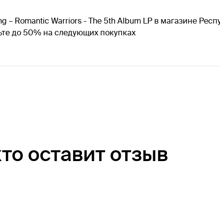
g – Romantic Warriors - The 5th Album LP в магазине Рес
мьте до 50% на следующих покупках
кто оставит отзыв