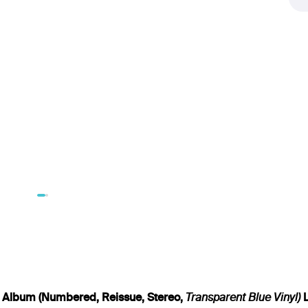
h Album (Numbered, Reissue, Stereo,
Transparent Blue Vinyl)