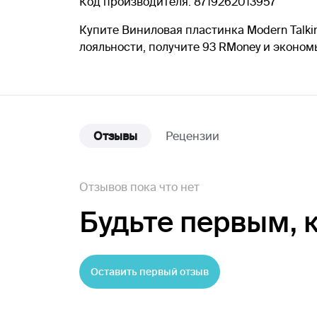
Код производителя: 8719262013957
Купите Виниловая пластинка Modern Talkin
лояльности, получите 93 RMoney и эконо
Отзывы
Рецензии
Отзывов пока что нет
Будьте первым,
Оставить первый отзыв