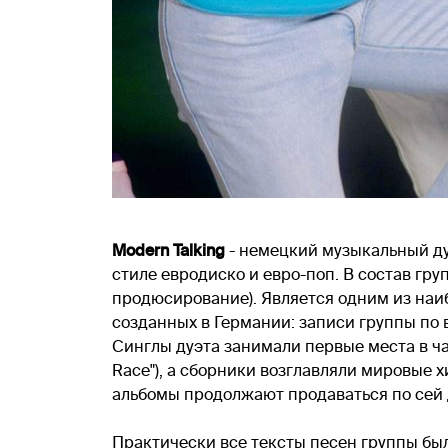
Modern Talking
- немецкий музыкальный ду
стиле евродиско и евро-поп. В состав гру
продюсирование). Является одним из наи
созданных в Германии: записи группы по 
Синглы дуэта занимали первые места в чарта
Race"), а сборники возглавляли мировые х
альбомы продолжают продаваться по сей 
Практически все тексты песен группы бы