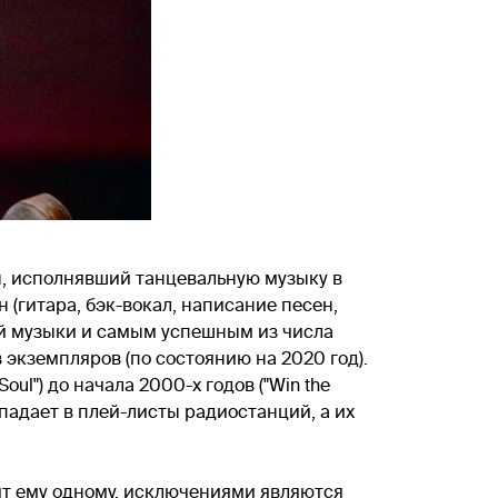
ды, исполнявший танцевальную музыку в
 (гитара, бэк-вокал, написание песен,
ой музыки и самым успешным из числа
экземпляров (по состоянию на 2020 год).
oul") до начала 2000-х годов ("Win the
опадает в плей-листы радиостанций, а их
ит ему одному, исключениями являются