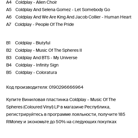
A4 Coldplay - Alien Choir
A5 Coldplay And Selena Gomez - Let Somebody Go
A6 Coldplay And We Are King And Jacob Collier - Human Heart
A7 Coldplay - People Of The Pride
B1 Coldplay - Biutyful
B2 Coldplay - Music Of The Spheres II
B3 Coldplay And BTS - My Universe
B4 Coldplay - Infinity Sign
B5 Coldplay - Coloratura
Код производителя: 0190296666964
Купите Виниловая пластинка Coldplay – Music Of The
Spheres (Coloured Vinyl) LP в магазине Республика,
регистрируйтесь в программе лояльности, получите 185
RMoney и экономьте до 50% на следующих покупках