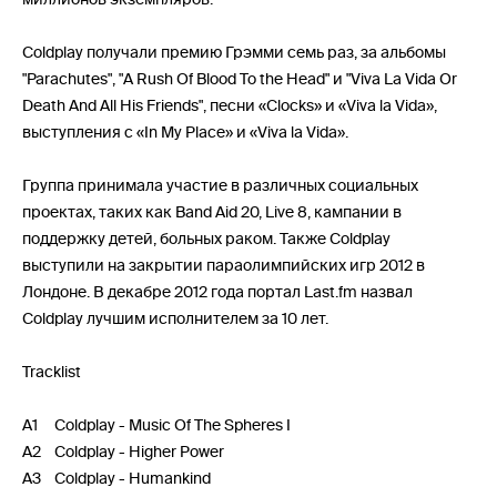
Coldplay получали премию Грэмми семь раз, за альбомы
"Parachutes", "A Rush Of Blood To the Head" и "Viva La Vida Or
Death And All His Friends", песни «Clocks» и «Viva la Vida»,
выступления с «In My Place» и «Viva la Vida».
Группа принимала участие в различных социальных
проектах, таких как Band Aid 20, Live 8, кампании в
поддержку детей, больных раком. Также Coldplay
выступили на закрытии параолимпийских игр 2012 в
Лондоне. В декабре 2012 года портал Last.fm назвал
Coldplay лучшим исполнителем за 10 лет.
Tracklist
A1 Coldplay - Music Of The Spheres I
A2 Coldplay - Higher Power
A3 Coldplay - Humankind