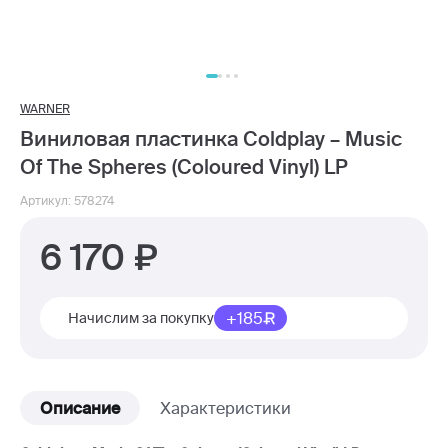
WARNER
Виниловая пластинка Coldplay – Music
Of The Spheres (Coloured Vinyl) LP
Артикул: 578274
6 170
+185
Начислим за покупку
Описание
Характеристики