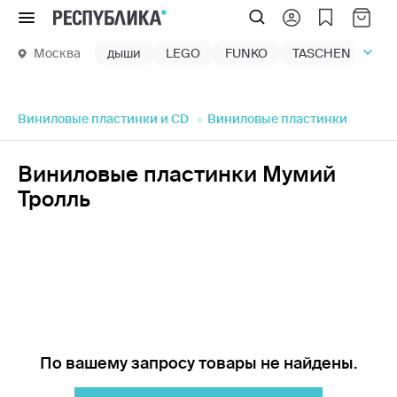
Меню
Москва
дыши
LEGO
FUNKO
TASCHEN
маг
Виниловые пластинки и CD
Виниловые пластинки
Виниловые пластинки Мумий
Тролль
По вашему запросу товары не найдены.