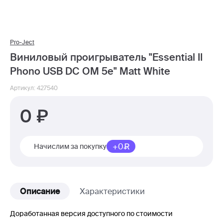
Pro-Ject
Виниловый проигрыватель "Essential II
Phono USB DC OM 5e" Matt White
Артикул: 427540
0
+0
Начислим за покупку
Описание
Характеристики
Доработанная версия доступного по стоимости