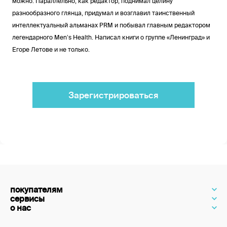
можно. Параллельно, как редактор, поднимал целину
разнообразного глянца, придумал и возглавил таинственный
интеллектуальный альманах PRM и побывал главным редактором
легендарного Menʼs Health. Написал книги о группе «Ленинград» и
Егоре Летове и не только.
Зарегистрироваться
покупателям
сервисы
о нас