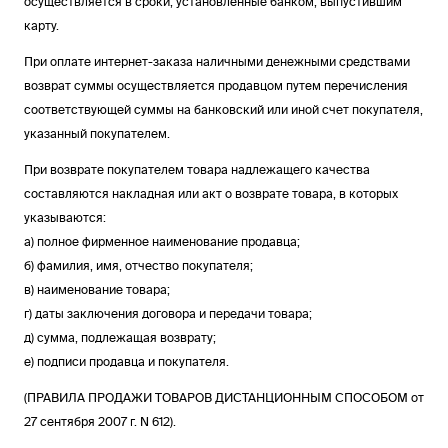
осуществляется в сроки, установленные банком, выпустившим
карту.
При оплате интернет-заказа наличными денежными средствами
возврат суммы осуществляется продавцом путем перечисления
соответствующей суммы на банковский или иной счет покупателя,
указанный покупателем.
При возврате покупателем товара надлежащего качества
составляются накладная или акт о возврате товара, в которых
указываются:
а) полное фирменное наименование продавца;
б) фамилия, имя, отчество покупателя;
в) наименование товара;
г) даты заключения договора и передачи товара;
д) сумма, подлежащая возврату;
е) подписи продавца и покупателя.
(ПРАВИЛА ПРОДАЖИ ТОВАРОВ ДИСТАНЦИОННЫМ СПОСОБОМ от
27 сентября 2007 г. N 612).