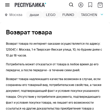
Меню
Москва
дыши
LEGO
FUNKO
TASCHEN
маг
Возврат товара
Возврат товара по интернет-заказам осуществляется по адресу:
125047, г. Москва, 1-я Тверская-Ямская улица, 10, по будним дням с
10 до 18 часов.
Потребитель может отказаться от товара в любое время до его
передачи, а после передачи - в течение семи дней.
Возврат товара надлежащего качества возможен в случае, если
сохранены его товарный вид, потребительские свойства, а также
документ, подтверждающий факт и условия покупки указанного
товара. Отсутствие у потребителя документа, подтверждающего
факт и условия покупки товара, не лишает его возможности
ссылаться на другие доказательства приобретения товара у