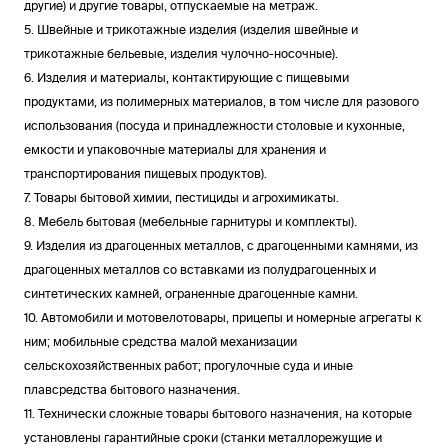
другие) и другие товары, отпускаемые на метраж.
5. Швейные и трикотажные изделия (изделия швейные и
трикотажные бельевые, изделия чулочно-носочные).
6. Изделия и материалы, контактирующие с пищевыми
продуктами, из полимерных материалов, в том числе для разового
использования (посуда и принадлежности столовые и кухонные,
емкости и упаковочные материалы для хранения и
транспортирования пищевых продуктов).
7. Товары бытовой химии, пестициды и агрохимикаты.
8. Мебель бытовая (мебельные гарнитуры и комплекты).
9. Изделия из драгоценных металлов, с драгоценными камнями, из
драгоценных металлов со вставками из полудрагоценных и
синтетических камней, ограненные драгоценные камни.
10. Автомобили и мотовелотовары, прицепы и номерные агрегаты к
ним; мобильные средства малой механизации
сельскохозяйственных работ; прогулочные суда и иные
плавсредства бытового назначения.
11. Технически сложные товары бытового назначения, на которые
установлены гарантийные сроки (станки металлорежущие и