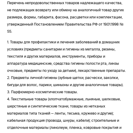
Перечень непродовольственных товаров надлежащего качества,
не подлежащих возврату или обмену на аналогичный товар других
размера, формы, габарита, фасона, расцветки или комплектации,
утвержденный Постановлением Правительства РФ от 19.01.1998 №
55.
1. Товары для профилактики и лечения заболеваний в домашних
условиях (предметы санитарии и гигиены из металла, резины,
текстиля и других материалов, инструменты, приборы и
аппаратура медицинские, средства гигиены полости рта, линзы
очковые, предметы по уходу за детьми), лекарственные препараты.
2. Предметы личной гигиены (зубные щетки, расчески, заколки,
бигуди для волос, парики, шиньоны и другие аналогичные товары).
3. Парфюмерно-косметические товары.
4. Текстильные товары (хлопчатобумажные, льняные, шелковые,
шерстяные и синтетические ткани, товары из нетканых
материалов типа тканей — ленты, тесьма, кружево и другие);
кабельная продукция (провода, шнуры, кабели); строительные и
отделочные материалы (линолеум, пленка, ковровые покрытия и