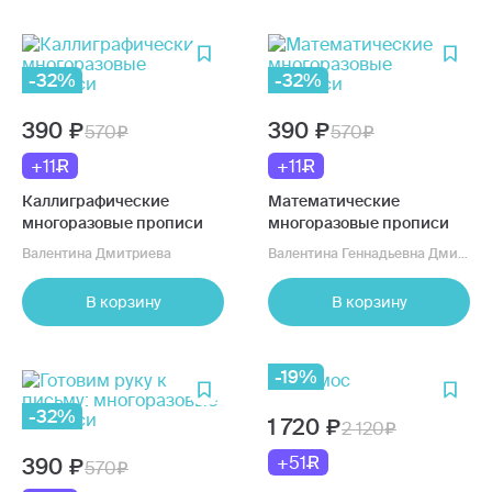
-32%
-32%
390
390
570
570
+11
+11
Каллиграфические
Математические
многоразовые прописи
многоразовые прописи
Валентина Дмитриева
Валентина Геннадьевна Дмитриева
В корзину
В корзину
-19%
-32%
1 720
2 120
+51
390
570