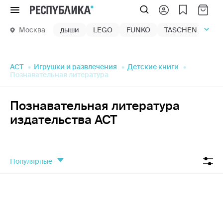
Меню
Москва
дыши
LEGO
FUNKO
TASCHEN
маг
АСТ
Игрушки и развлечения
Детские книги
Познавательная литература
Познавательная литература
издательства АСТ
популярные