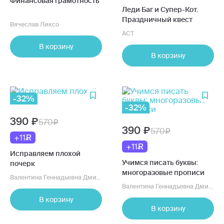
Финансовая грамотность
Леди Баг и Супер-Кот.
Праздничный квест
Вячеслав Ликсо
АСТ
В корзину
В корзину
-32%
-32%
390
570
390
570
+11
+11
Исправляем плохой
Учимся писать буквы:
почерк
многоразовые прописи
Валентина Геннадьевна Дмитриева
Валентина Геннадьевна Дмитриева
В корзину
В корзину