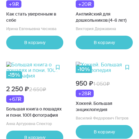
+9
+20
Как стать уверенным в
Английский для
себе
дошкольников (4-6 лет)
Ирина Евгеньевна Чеснова
Виктория Державина
В корзину
В корзину
-10%
-15%
950
1 050
2 250
2 650
+28
+67
Хоккей. Большая
Большая книга о лошадях
энциклопедия
и пони. 1001 фотография
Василий Федорович Петров
Анна Артуровна Спектор
В корзину
В корзину