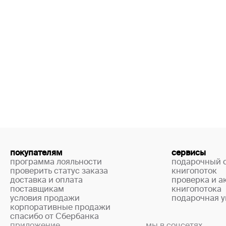
покупателям
сервисы
программа лояльности
подарочный 
проверить статус заказа
книгопоток
доставка и оплата
проверка и а
поставщикам
книгопотока
условия продажи
подарочная у
корпоративные продажи
спасибо от Сбербанка
приложение
мы в соцсетях