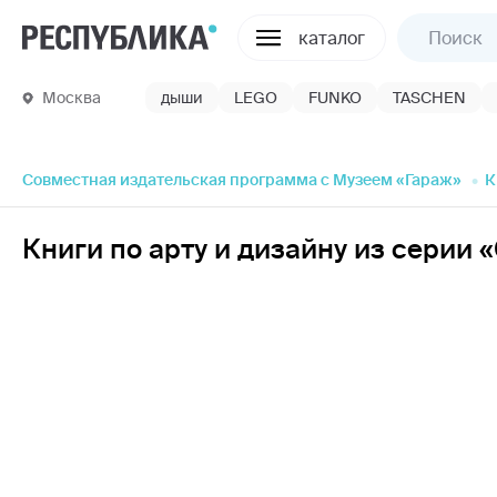
каталог
Москва
дыши
LEGO
FUNKO
TASCHEN
Совместная издательская программа с Музеем «Гараж»
К
Книги по арту и дизайну из серии