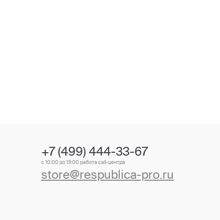
+7 (499) 444-33-67
с 10:00 до 19:00 работа call-центра
store@respublica-pro.ru