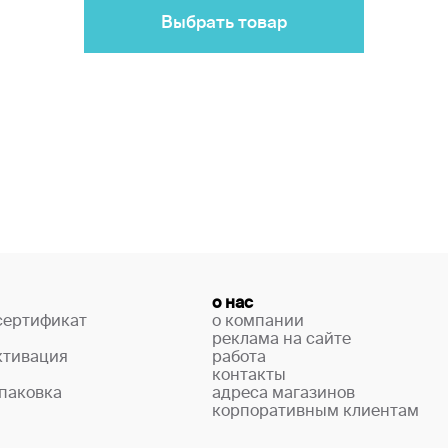
Выбрать товар
о нас
сертификат
о компании
реклама на сайте
ктивация
работа
контакты
паковка
адреса магазинов
корпоративным клиентам