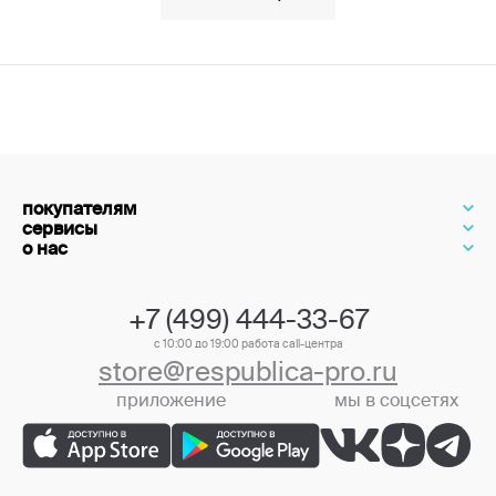
покупателям
сервисы
о нас
+7 (499) 444-33-67
с 10:00 до 19:00 работа call-центра
store@respublica-pro.ru
приложение
мы в соцсетях
+7 (499) 444-33-67