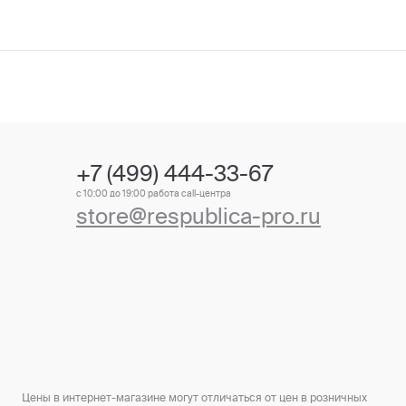
+7 (499) 444-33-67
с 10:00 до 19:00 работа call-центра
store@respublica-pro.ru
Цены в интернет-магазине могут отличаться от цен в розничных