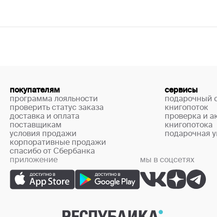
покупателям
сервисы
программа лояльности
подарочный 
проверить статус заказа
книгопоток
доставка и оплата
проверка и а
поставщикам
книгопотока
условия продажи
подарочная у
корпоративные продажи
спасибо от Сбербанка
приложение
мы в соцсетях
+7 (499) 444-33-67