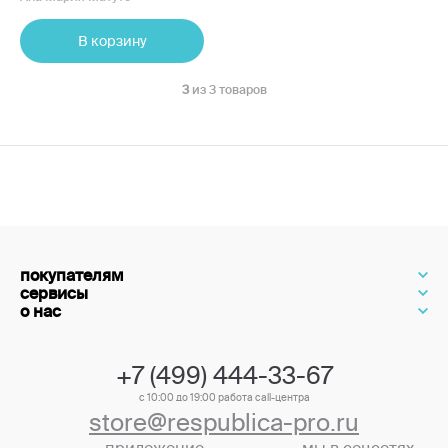
В корзину
3
из 3 товаров
покупателям
сервисы
о нас
+7 (499) 444-33-67
с 10:00 до 19:00 работа call-центра
store@respublica-pro.ru