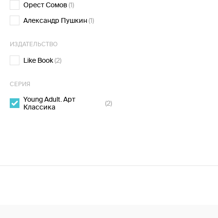
Орест Сомов
(1)
Александр Пушкин
(1)
ИЗДАТЕЛЬСТВО
Like Book
(2)
СЕРИЯ
Young Adult. Арт
(2)
Классика