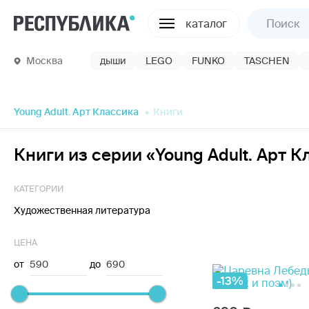
каталог
Москва
дыши
LEGO
FUNKO
TASCHEN
Young Adult. Арт Классика
Книги
Книги из серии «Young Adult. Арт 
КАТЕГОРИИ
Художественная литература
ЦЕНА
от
590
до
690
-13%