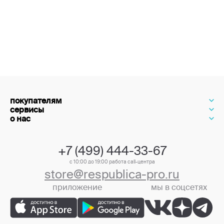
покупателям
сервисы
о нас
+7 (499) 444-33-67
с 10:00 до 19:00 работа call-центра
store@respublica-pro.ru
приложение
мы в соцсетях
+7 (499) 444-33-67