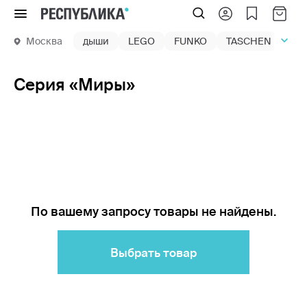
Меню
Москва
дыши
LEGO
FUNKO
TASCHEN
маг
Серия «Миры»
По вашему запросу товары не найдены.
Выбрать товар