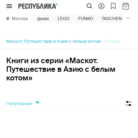
Меню
Москва
дыши
LEGO
FUNKO
TASCHEN
маг
Маскот. Путешествие в Азию с белым котом
Книги
Книги из серии «Маскот.
Путешествие в Азию с белым
котом»
популярные