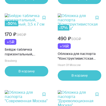
-50%
-17%
170
340
490
590
+5
+14
Бейдж-табличка
Обложка для паспорта
горизонтальный,
"Конструктивистская
магнитный, 3,5 х 7 см
Brauberg
Москва"
Heart Of Moscow
В корзину
В корзину