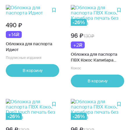
-26%
490
+14
96
130
Обложка для паспорта
+2
Идиот
Обложка для паспорта
Подписные издания
ПВХ Кокос Капибара
печать без уголков
Кокос
В корзину
В корзину
-26%
-26%
96
96