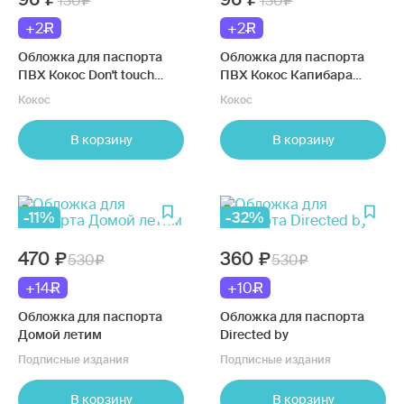
130
130
+2
+2
Обложка для паспорта
Обложка для паспорта
ПВХ Кокос Don't touch
ПВХ Кокос Капибара
печать без уголков
печать без уголков
Кокос
Кокос
В корзину
В корзину
-11%
-32%
470
360
530
530
+14
+10
Обложка для паспорта
Обложка для паспорта
Домой летим
Directed by
Подписные издания
Подписные издания
В корзину
В корзину