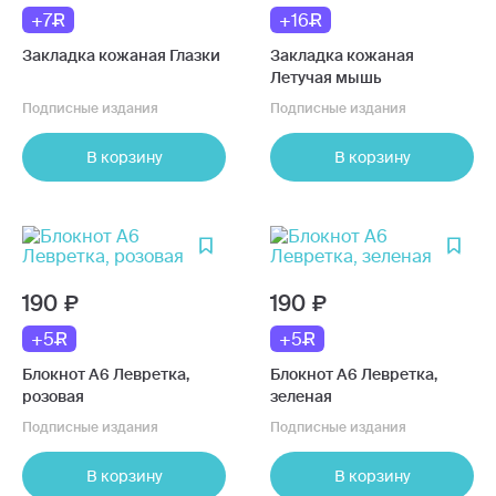
+7
+16
Закладка кожаная Глазки
Закладка кожаная
Летучая мышь
Подписные издания
Подписные издания
В корзину
В корзину
190
190
+5
+5
Блокнот А6 Левретка,
Блокнот А6 Левретка,
розовая
зеленая
Подписные издания
Подписные издания
В корзину
В корзину