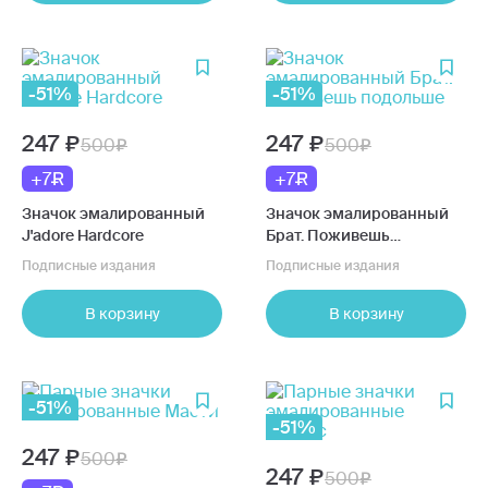
-51%
-51%
247
247
500
500
+7
+7
Значок эмалированный
Значок эмалированный
J'adore Hardcore
Брат. Поживешь
подольше
Подписные издания
Подписные издания
В корзину
В корзину
-51%
-51%
247
500
247
500