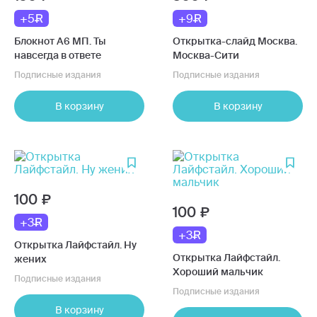
+5
+9
Блокнот А6 МП. Ты
Открытка-слайд Москва.
навсегда в ответе
Москва-Сити
Подписные издания
Подписные издания
В корзину
В корзину
100
100
+3
+3
Открытка Лайфстайл. Ну
Открытка Лайфстайл.
жених
Хороший мальчик
Подписные издания
Подписные издания
В корзину