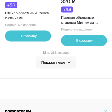
320
+5
+9
Стикер объемный Кошка
Парные объемные
с клыками
стикеры Минимум-
Подписные издания
максимум
Подписные издания
В корзину
В корзину
32
из 288 товаров
Показать еще
покупателям