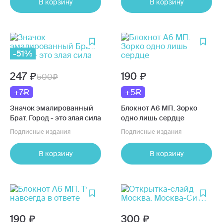
В корзину
В корзину
-51%
247
190
500
+7
+5
Значок эмалированный
Блокнот А6 МП. Зорко
Брат. Город - это злая сила
одно лишь сердце
Подписные издания
Подписные издания
В корзину
В корзину
190
300