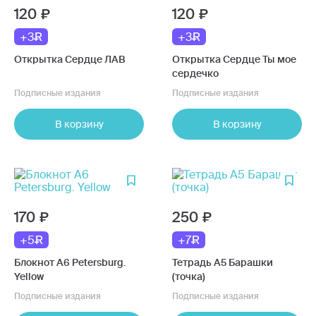
120
120
+3
+3
Открытка Сердце ЛАВ
Открытка Сердце Ты мое
сердечко
Подписные издания
Подписные издания
В корзину
В корзину
170
250
+5
+7
Блокнот А6 Petersburg.
Тетрадь А5 Барашки
Yellow
(точка)
Подписные издания
Подписные издания