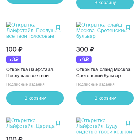
В корзину
100
300
+3
+9
Открытка Лайфстайл.
Открытка-слайд Москва.
Послушаю все твои
Сретенский бульвар
голосовые
Подписные издания
Подписные издания
В корзину
В корзину
100