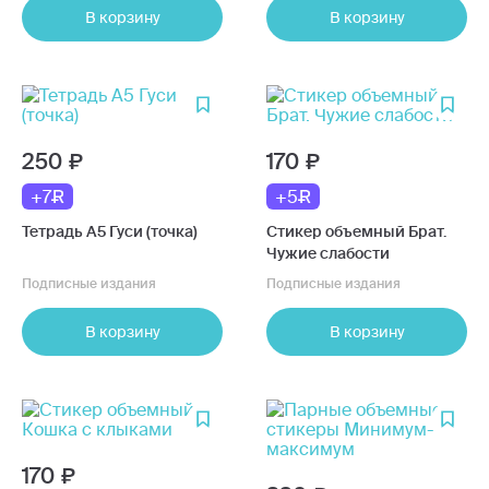
В корзину
В корзину
250
170
+7
+5
Тетрадь А5 Гуси (точка)
Стикер объемный Брат.
Чужие слабости
Подписные издания
Подписные издания
В корзину
В корзину
170