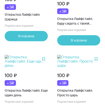
100
+3
+3
Открытка Лайфстайл.
Открытка Лайфстайл.
Царица
Буду сидеть с твоей
Подписные издания
кошкой
Подписные издания
В корзину
В корзину
100
100
+3
+3
Открытка Лайфстайл. Еще
Открытка Лайфстайл.
один день
Просто царь
Подписные издания
Подписные издания