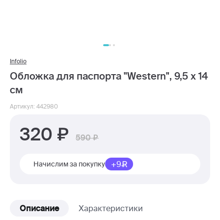
Infolio
Обложка для паспорта "Western", 9,5 х 14
см
Артикул: 442980
320
590
+9
Начислим за покупку
Описание
Характеристики