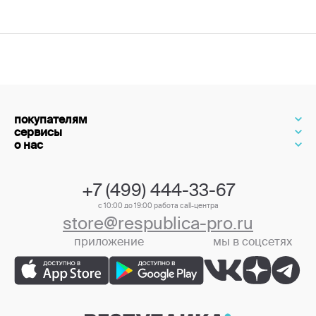
покупателям
сервисы
о нас
+7 (499) 444-33-67
с 10:00 до 19:00 работа call-центра
store@respublica-pro.ru
приложение
мы в соцсетях
+7 (499) 444-33-67