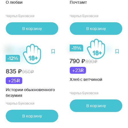
О любви
Почтамт
Чарльз Буковски
Чарльз Буковски
В корзину
В корзину
-11%
-12%
790
890
+23
835
950
Хлеб с ветчиной
+25
Истории обыкновенного
Чарльз Буковски
безумия
Чарльз Буковски
В корзину
В корзину