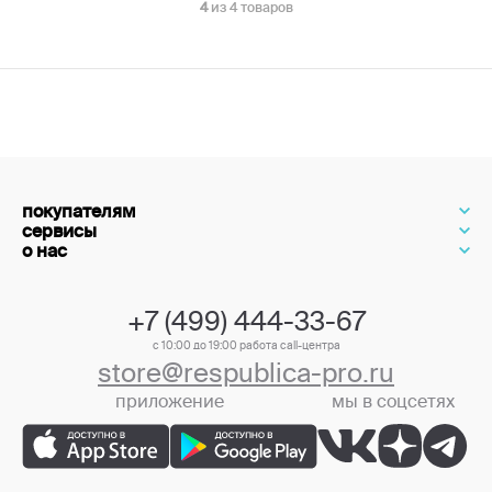
4
из 4 товаров
покупателям
сервисы
о нас
+7 (499) 444-33-67
с 10:00 до 19:00 работа call-центра
store@respublica-pro.ru
приложение
мы в соцсетях
+7 (499) 444-33-67