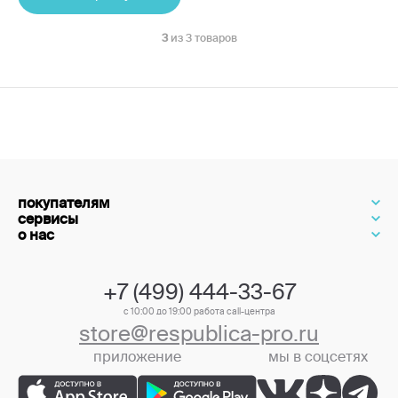
3
из 3 товаров
покупателям
сервисы
о нас
+7 (499) 444-33-67
с 10:00 до 19:00 работа call-центра
store@respublica-pro.ru
приложение
мы в соцсетях