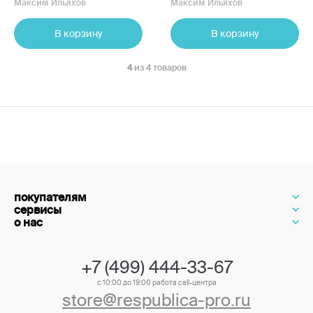
Максим Ильяхов
Максим Ильяхов
помощью слов
В корзину
В корзину
4
из 4 товаров
покупателям
сервисы
о нас
+7 (499) 444-33-67
с 10:00 до 19:00 работа call-центра
store@respublica-pro.ru