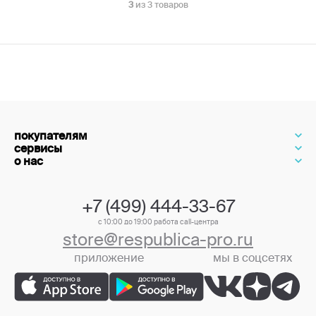
3
из 3 товаров
покупателям
сервисы
о нас
+7 (499) 444-33-67
с 10:00 до 19:00 работа call-центра
store@respublica-pro.ru
приложение
мы в соцсетях
+7 (499) 444-33-67