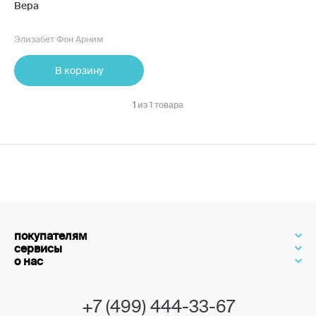
Вера
Элизабет Фон Арним
В корзину
1
из 1 товара
покупателям
сервисы
о нас
+7 (499) 444-33-67