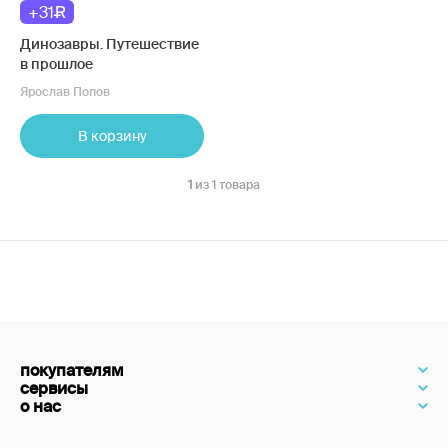
+31
Динозавры. Путешествие
в прошлое
Ярослав Попов
В корзину
1
из 1 товара
покупателям
сервисы
о нас