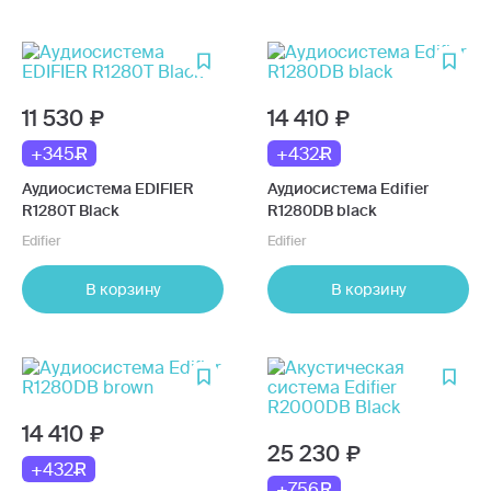
11 530
14 410
+345
+432
Аудиосистема EDIFIER
Аудиосистема Edifier
R1280T Black
R1280DB black
Edifier
Edifier
В корзину
В корзину
14 410
25 230
+432
+756