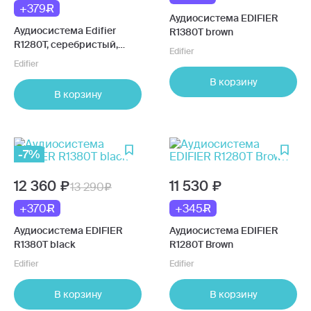
+379
Аудиосистема EDIFIER
Аудиосистема Edifier
R1380T brown
R1280T, серебристый,
Edifier
белый
Edifier
В корзину
В корзину
-7%
12 360
11 530
13 290
+370
+345
Аудиосистема EDIFIER
Аудиосистема EDIFIER
R1380T black
R1280T Brown
Edifier
Edifier
В корзину
В корзину