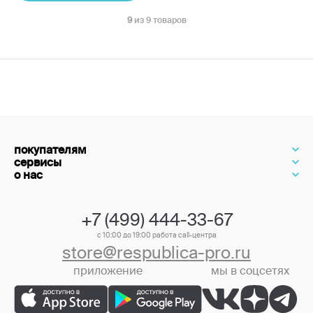
9
из 9 товаров
покупателям
сервисы
о нас
+7 (499) 444-33-67
с 10:00 до 19:00 работа call-центра
store@respublica-pro.ru
приложение
мы в соцсетях