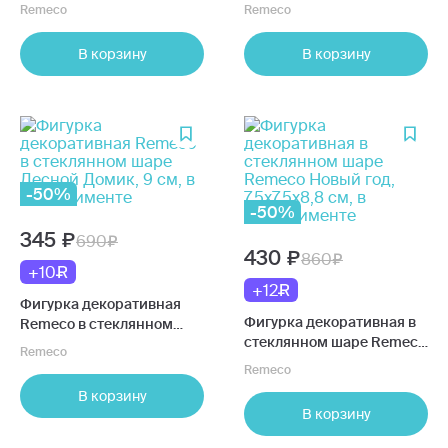
6,5х6,5х8,7 см, красный, в
подсветкой, 7х5,5х8 см, в
Remeco
Remeco
ассортименте 722419
ассортименте 753487
В корзину
В корзину
-50%
-50%
345
690
430
860
+10
+12
Фигурка декоративная
Фигурка декоративная в
Remeco в стеклянном
стеклянном шаре Remeco
шаре Лесной Домик, 9 см,
Remeco
Новый год, 7,5x7,5x8,8 см, в
в ассортименте
Remeco
ассортименте
В корзину
В корзину