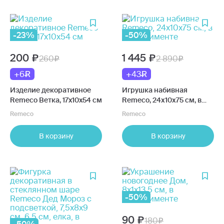
-23%
-50%
200
1 445
260
2 890
+6
+43
Изделие декоративное
Игрушка набивная
Remeco Ветка, 17x10x54 см
Remeco, 24х10х75 см, в
ассортименте
Remeco
Remeco
В корзину
В корзину
-50%
90
180