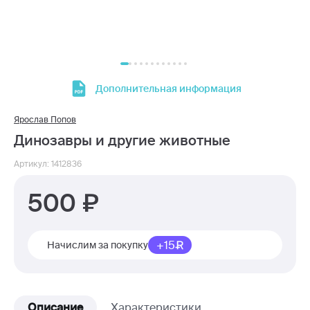
Дополнительная информация
Ярослав Попов
Динозавры и другие животные
Артикул: 1412836
500
+15
Начислим за покупку
Описание
Характеристики