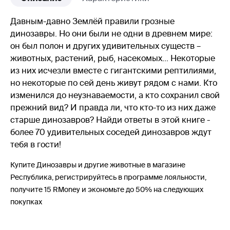
Давным-давно Землёй правили грозные
динозавры. Но они были не одни в древнем мире:
он был полон и других удивительных существ –
животных, растений, рыб, насекомых... Некоторые
из них исчезли вместе с гигантскими рептилиями,
но некоторые по сей день живут рядом с нами. Кто
изменился до неузнаваемости, а кто сохранил свой
прежний вид? И правда ли, что кто-то из них даже
старше динозавров? Найди ответы в этой книге -
более 70 удивительных соседей динозавров ждут
тебя в гости!
Купите Динозавры и другие животные в магазине
Республика, регистрируйтесь в программе лояльности,
получите 15 RMoney и экономьте до 50% на следующих
покупках