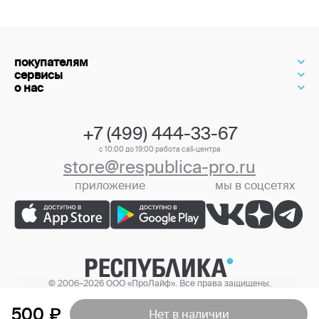
покупателям
сервисы
о нас
+7 (499) 444-33-67
с 10:00 до 19:00 работа call-центра
store@respublica-pro.ru
приложение
мы в соцсетях
+7 (499) 444-33-67
© 2006–2026 ООО «ПроЛайф». Все права защищены.
Цены в интернет-магазине могут отличаться от цен в розничных
магазинах.
500
Нет в наличии