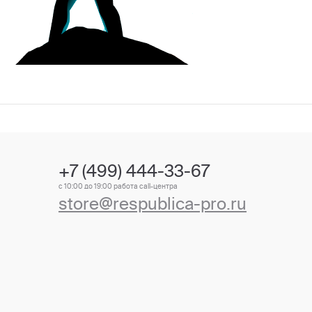
+7 (499) 444-33-67
с 10:00 до 19:00 работа call-центра
store@respublica-pro.ru