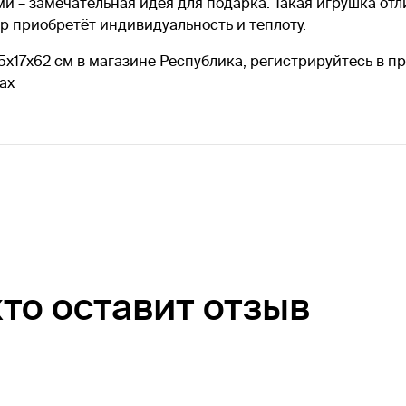
и – замечательная идея для подарка. Такая игрушка от
р приобретёт индивидуальность и теплоту.
x17x62 см в магазине Республика, регистрируйтесь в п
ах
кто оставит отзыв