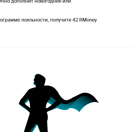
лично дополнит новогоднее или
рограмме лояльности, получите 42 RMoney