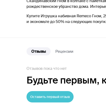
Скандинавский гном в колпаке с пайеткам
рождественское убранство дома. Интерье
Купите Игрушка набивная Remeco Гном, 25
и экономьте до 50% на следующих покупк
Отзывы
Рецензии
Отзывов пока что нет
Будьте первым,
Оставить первый отзыв