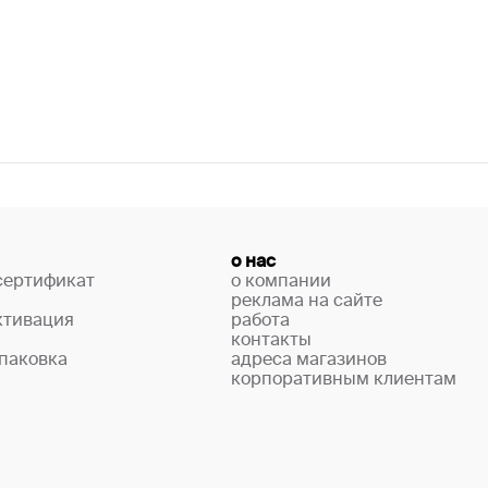
о нас
сертификат
о компании
реклама на сайте
ктивация
работа
контакты
паковка
адреса магазинов
корпоративным клиентам