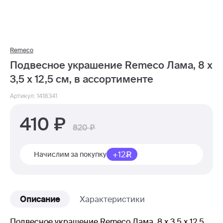
Remeco
Подвесное украшение Remeco Лама, 8 х
3,5 х 12,5 см, в ассортименте
Артикул: 1418341
410
820
+12
Начислим за покупку
Описание
Характеристики
Подвесное украшение Remeco Лама, 8 х 3,5 х 12,5