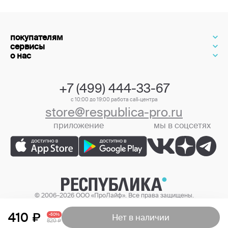
покупателям
сервисы
о нас
+7 (499) 444-33-67
с 10:00 до 19:00 работа call-центра
store@respublica-pro.ru
приложение
мы в соцсетях
+7 (499) 444-33-67
© 2006–2026 ООО «ПроЛайф». Все права защищены.
Цены в интернет-магазине могут отличаться от цен в розничных
магазинах.
410
-50%
Нет в наличии
820