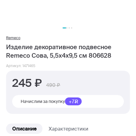
Remeco
Изделие декоративное подвесное
Remeco Сова, 5,5х4х9,5 см 806628
Артикул: 1471465
245
490
+7
Начислим за покупку
Описание
Характеристики