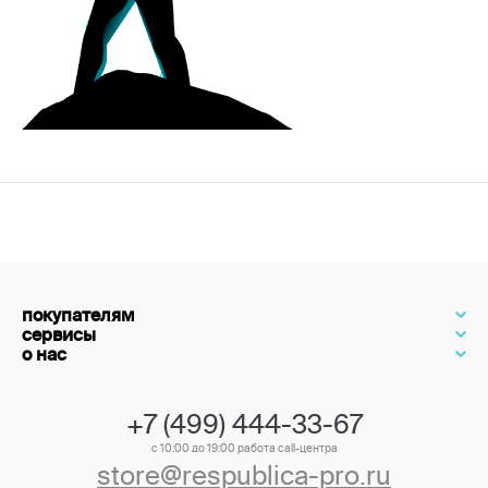
покупателям
сервисы
о нас
+7 (499) 444-33-67
с 10:00 до 19:00 работа call-центра
store@respublica-pro.ru