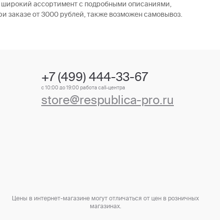
ен широкий ассортимент с подробными описаниями,
ри заказе от 3000 рублей, также возможен самовывоз.
+7 (499) 444-33-67
с 10:00 до 19:00 работа call-центра
store@respublica-pro.ru
Цены в интернет-магазине могут отличаться от цен в розничных
магазинах.