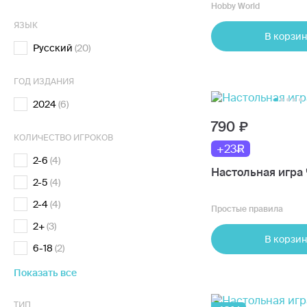
Hobby World
ЯЗЫК
В корзин
Русский
(20)
ГОД ИЗДАНИЯ
2024
(6)
790
КОЛИЧЕСТВО ИГРОКОВ
+23
2-6
(4)
2-5
(4)
2-4
(4)
Простые правила
2+
(3)
В корзин
6-18
(2)
Показать все
ТИП