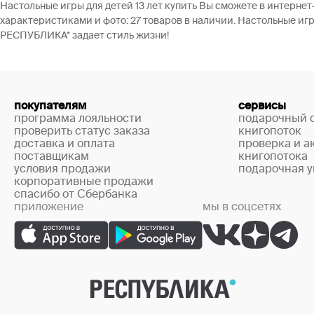
Настольные игры для детей 13 лет купить Вы сможете в интерн
характеристиками и фото: 27 товаров в наличии. Настольные игр
РЕСПУБЛИКА* задает стиль жизни!
покупателям
сервисы
программа лояльности
подарочный 
проверить статус заказа
книгопоток
доставка и оплата
проверка и а
поставщикам
книгопотока
условия продажи
подарочная у
корпоративные продажи
спасибо от Сбербанка
приложение
мы в соцсетях
+7 (499) 444-33-67