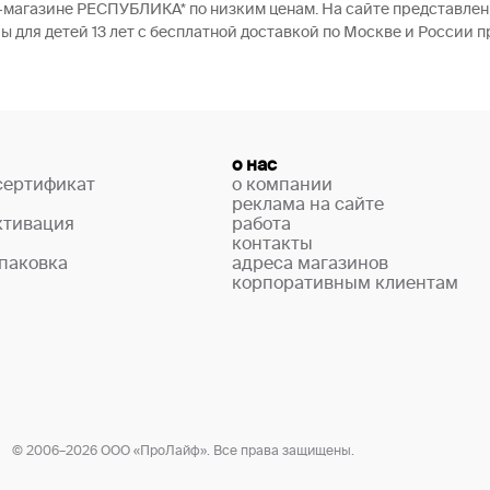
ет-магазине РЕСПУБЛИКА* по низким ценам. На сайте представл
ы для детей 13 лет с бесплатной доставкой по Москве и России п
о нас
сертификат
о компании
реклама на сайте
ктивация
работа
контакты
паковка
адреса магазинов
корпоративным клиентам
© 2006–2026 ООО «ПроЛайф». Все права защищены.