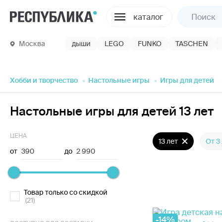
каталог
Москва
дыши
LEGO
FUNKO
TASCHEN
Хобби и творчество
Настольные игры
Игры для детей
Настольные игры для детей 13 лет
ЦЕНА
13 лет
От 3
от
390
до
2 990
Товар только со скидкой
(21)
-14%