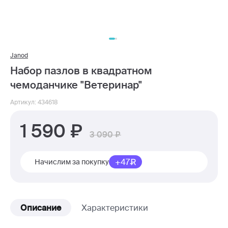
Janod
Набор пазлов в квадратном
чемоданчике "Ветеринар"
Артикул: 434618
1 590
3 090
+47
Начислим за покупку
Описание
Характеристики