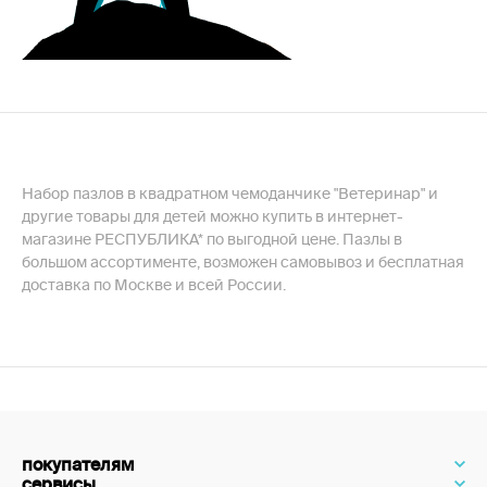
Набор пазлов в квадратном чемоданчике "Ветеринар" и
другие товары для детей можно купить в интернет-
магазине РЕСПУБЛИКА* по выгодной цене. Пазлы в
большом ассортименте, возможен самовывоз и бесплатная
доставка по Москве и всей России.
покупателям
сервисы