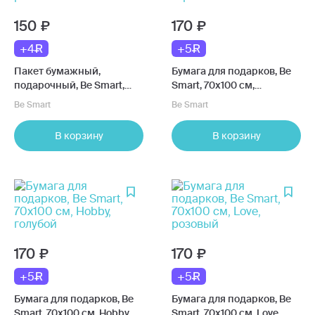
150
170
+4
+5
Пакет бумажный,
Бумага для подарков, Be
подарочный, Be Smart,
Smart, 70х100 см,
15х32см, Fleurs, ромашки
Gentleman, горчичный
Be Smart
Be Smart
В корзину
В корзину
170
170
+5
+5
Бумага для подарков, Be
Бумага для подарков, Be
Smart, 70х100 см, Hobby,
Smart, 70х100 см, Love,