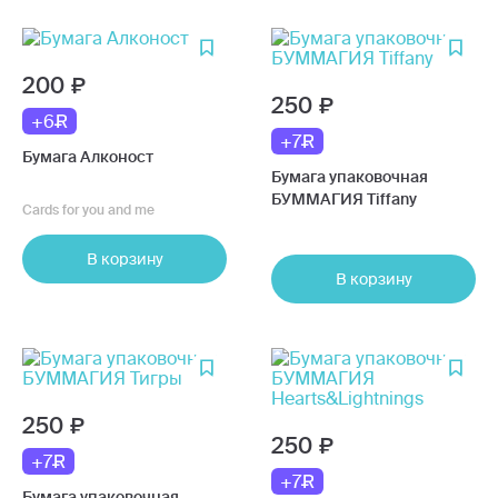
200
250
+6
+7
Бумага Алконост
Бумага упаковочная
БУММАГИЯ Tiffany
Cards for you and me
В корзину
В корзину
250
250
+7
+7
Бумага упаковочная