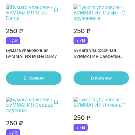
250
250
+7
+7
Бумага упаковочная
Бумага упаковочная
БУММАГИЯ Mister Darcy
БУММАГИЯ Салфетки
кружевные
В корзину
В корзину
250
250
+7
+7