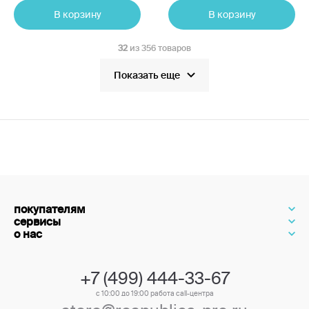
В корзину
В корзину
32
из 356 товаров
Показать еще
покупателям
сервисы
о нас
+7 (499) 444-33-67
с 10:00 до 19:00 работа call-центра