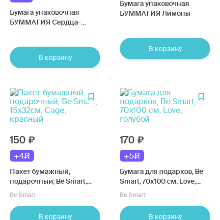
Бумага упаковочная
Бумага упаковочная
БУММАГИЯ Лимоны
БУММАГИЯ Сердца-
леденцы
В корзину
В корзину
150
170
+4
+5
Пакет бумажный,
Бумага для подарков, Be
подарочный, Be Smart,
Smart, 70х100 см, Love,
15х32см, Cage, красный
голубой
Be Smart
Be Smart
В корзину
В корзину