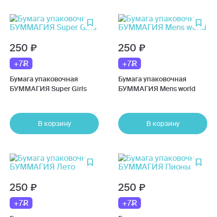
250
250
+7
+7
Бумага упаковочная
Бумага упаковочная
БУММАГИЯ Super Girls
БУММАГИЯ Mens world
В корзину
В корзину
250
250
+7
+7