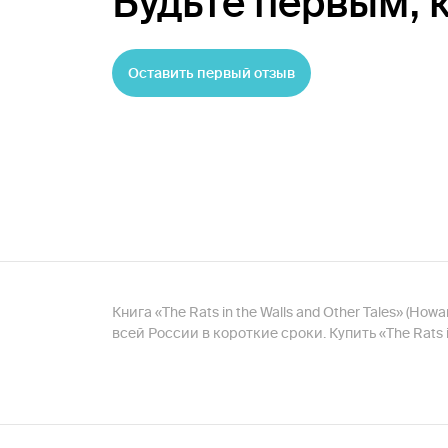
Будьте первым,
Оставить первый отзыв
Книга «The Rats in the Walls and Other Tales» (How
всей России в короткие сроки. Купить «The Rats 