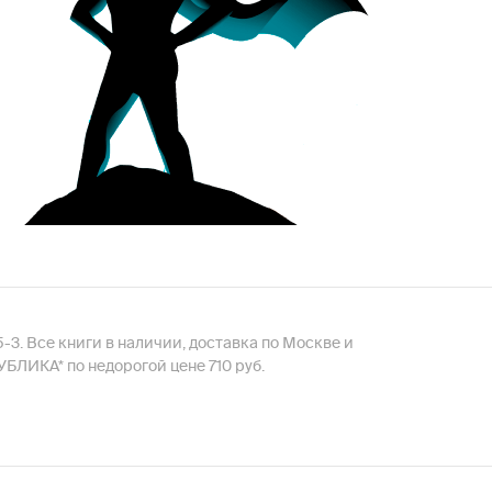
-415-3. Все книги в наличии, доставка по Москве и
ПУБЛИКА* по недорогой цене 710 руб.