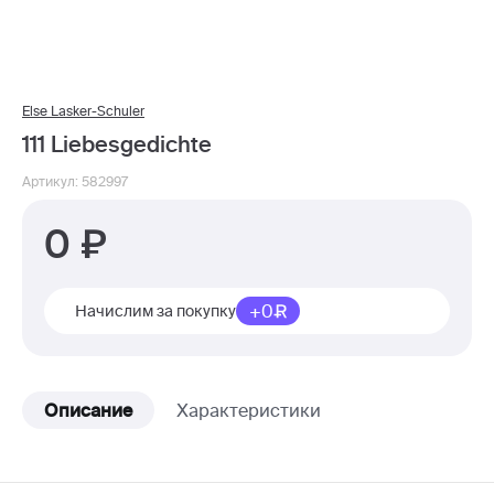
Else Lasker-Schuler
111 Liebesgedichte
Артикул: 582997
0
+0
Начислим за покупку
Описание
Характеристики