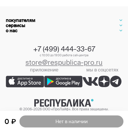
покупателям
сервисы
о нас
+7 (499) 444-33-67
с 10:00 до 19:00 работа call-центра
store@respublica-pro.ru
приложение
мы в соцсетях
+7 (499) 444-33-67
© 2006–2026 ООО «ПроЛайф». Все права защищены.
Цены в интернет-магазине могут отличаться от цен в розничных
магазинах.
0
Нет в наличии