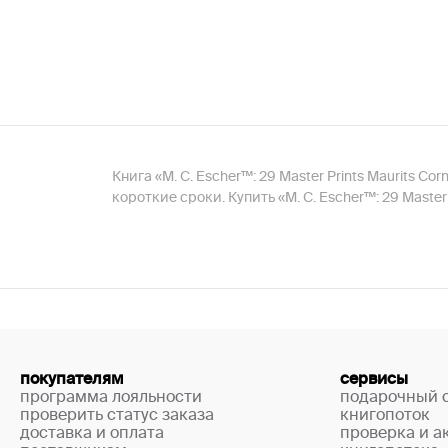
Книга «M. C. Escher™: 29 Master Prints Maurits C
короткие сроки. Купить «M. C. Escher™: 29 Maste
покупателям
сервисы
программа лояльности
подарочный 
проверить статус заказа
книгопоток
доставка и оплата
проверка и а