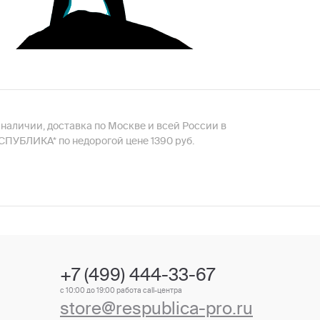
и в наличии, доставка по Москве и всей России в
РЕСПУБЛИКА* по недорогой цене 1390 руб.
+7 (499) 444-33-67
с 10:00 до 19:00 работа call-центра
store@respublica-pro.ru