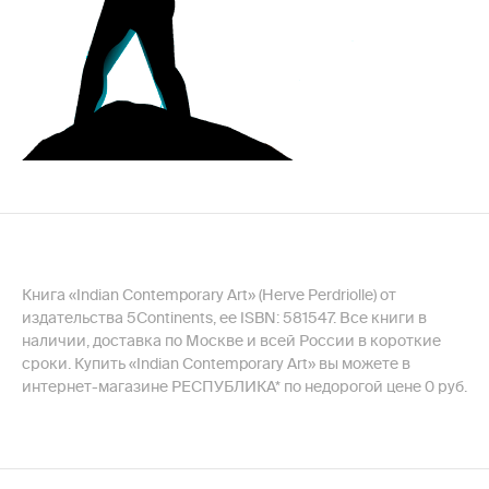
Книга «Indian Contemporary Art» (Herve Perdriolle) от
издательства 5Continents, ее ISBN: 581547. Все книги в
наличии, доставка по Москве и всей России в короткие
сроки. Купить «Indian Contemporary Art» вы можете в
интернет-магазине РЕСПУБЛИКА* по недорогой цене 0 руб.