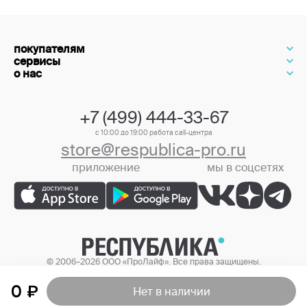
покупателям
сервисы
о нас
+7 (499) 444-33-67
с 10:00 до 19:00 работа call-центра
store@respublica-pro.ru
приложение
мы в соцсетях
+7 (499) 444-33-67
© 2006–2026 ООО «ПроЛайф». Все права защищены.
Цены в интернет-магазине могут отличаться от цен в розничных
магазинах.
0
Нет в наличии