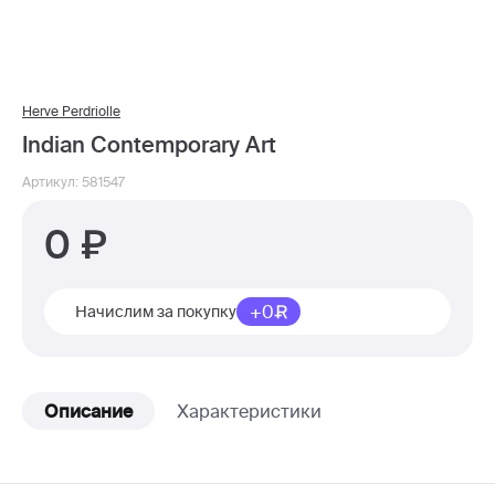
Herve Perdriolle
Indian Contemporary Art
Артикул: 581547
0
+0
Начислим за покупку
Описание
Характеристики