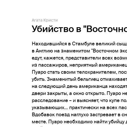
Агата Кристи
Убийство в "Восточн
Находившийся в Стамбуле великий сыщ
в Англию на знаменитом "Восточном экс
едут, кажется, представители всех воз
из пассажиров, неприятный американец
Пуаро стать своим телохранителем, поск
убить. Знаменитый бельгиец отмахивает
на следующий день американца находят
двери закрыты, а окно открыто. Пуаро 
расследование – и выясняет, что купе п
указывающих… практически на всех пас
Вдобавок поезд наглухо застревает в 
месте. Пуаро необходимо найти убийцу 