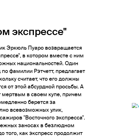
ом экспрессе"
ик Эркюль Пуаро возвращается
прессе", в котором вместе с ним
можных национальностей. Один
 по фамилии Рэтчетт, предлагает
ольку считает, что его должны
ся от этой абсурдной просьбы. А
 мертвым в своем купе, причем
немедленно берется за
олно всевозможных улик,
сажиров "Восточного экспресса".
снежных заносах в безлюдном
до того, как экспресс продолжит