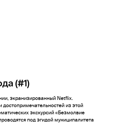
да (#1)
и, экранизированный Netflix.
и достопримечательностей из этой
тематических экскурсий «Безмолвие
 проводятся под эгидой муниципалитета