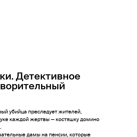
ики. Детективное
творительный
ый убийца преследует жителей,
руке каждой жертвы — костяшку домино
…
вательные дамы на пенсии, которые