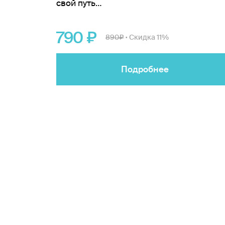
свой путь…
790
890
Скидка 11%
•
Подробнее