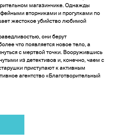
орительном магазинчике. Однажды
офейными вторниками и прогулками по
шает жестокое убийство любимой
раведливостью, они берут
более что появляется новое тело, а
инуться с мертвой точки. Вооружившись
тыми из детективов и, конечно, чаем с
старушки приступают к активным
ктивное агентство «Благотворительный