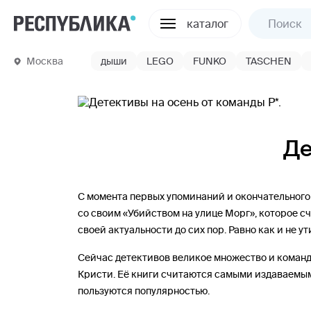
каталог
Москва
дыши
LEGO
FUNKO
TASCHEN
Де
С момента первых упоминаний и окончательного 
со своим «Убийством на улице Морг», которое с
своей актуальности до сих пор. Равно как и не у
Сейчас детективов великое множество и команда
Кристи. Её книги считаются самыми издаваемым
пользуются популярностью.