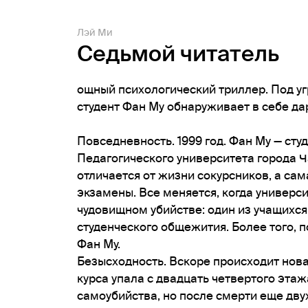
Лэй Ми
Седьмой читатель
ощный психологический триллер. Под у
студент Фан Му обнаруживает в себе да
Повседневность. 1999 год. Фан Му — студ
Педагогического университета города Ч
отличается от жизни сокурсников, а са
экзамены. Все меняется, когда универси
чудовищном убийстве: один из учащихся
студенческого общежития. Более того, 
Фан Му.
Безысходность. Вскоре происходит нова
курса упала с двадцать четвертого этаж
самоубийства, но после смерти еще двух