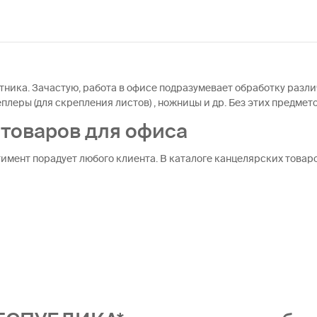
ника. Зачастую, работа в офисе подразумевает обработку разли
леры (для скрепления листов) , ножницы и др. Без этих предмет
товаров для офиса
мент порадует любого клиента. В каталоге канцелярских товаро