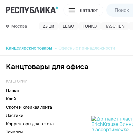
каталог
Москва
дыши
LEGO
FUNKO
TASCHEN
Канцелярские товары
Офисные принадлежности
Канцтовары для офиса
КАТЕГОРИИ
Папки
Клей
Скотч и клейкая лента
Ластики
Корректоры для текста
Точилки