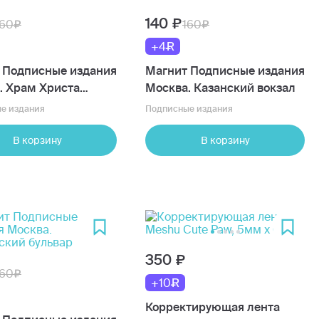
140
160
160
+4
 Подписные издания
Магнит Подписные издания
. Храм Христа
Москва. Казанский вокзал
еля
е издания
Подписные издания
В корзину
В корзину
350
160
+10
Корректирующая лента