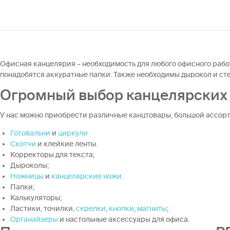
Офисная канцелярия – необходимость для любого офисного работ
понадобятся аккуратные папки. Также необходимы дырокол и степ
Огромный выбор канцелярских 
У нас можно приобрести различные канцтовары, большой ассорти
Готовальни
и
циркули
Скотчи
и клейкие ленты.
Корректоры для текста;
Дыроколы;
Ножницы
и
канцелярские ножи;
Папки;
Калькуляторы;
Ластики, точилки,
скрепки
,
кнопки
,
магниты
;
Органайзеры
и настольные аксессуары для офиса.