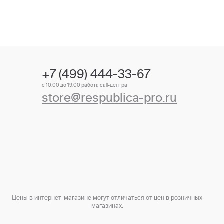
+7 (499) 444-33-67
с 10:00 до 19:00 работа call-центра
store@respublica-pro.ru
Цены в интернет-магазине могут отличаться от цен в розничных
магазинах.