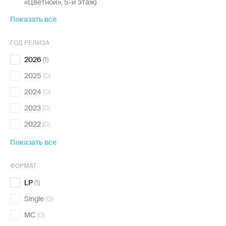
«Цветной», 5-й этаж)
Показать все
ГОД РЕЛИЗА
2026
(1)
2025
(0)
2024
(0)
2023
(0)
2022
(0)
Показать все
ФОРМАТ
LP
(1)
Single
(0)
MC
(0)