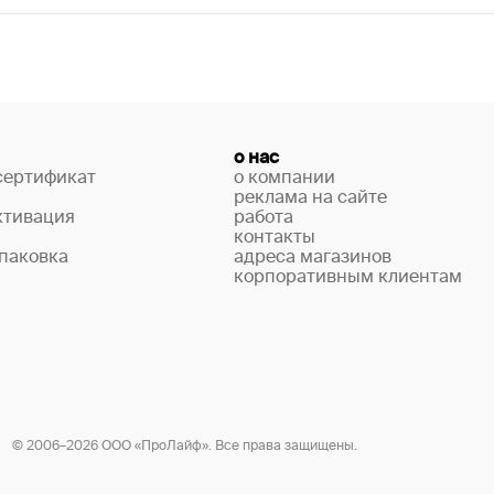
о нас
сертификат
о компании
реклама на сайте
ктивация
работа
контакты
паковка
адреса магазинов
корпоративным клиентам
© 2006–2026 ООО «ПроЛайф». Все права защищены.