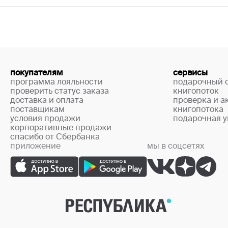
покупателям
сервисы
программа лояльности
подарочный 
проверить статус заказа
книгопоток
доставка и оплата
проверка и а
поставщикам
книгопотока
условия продажи
подарочная у
корпоративные продажи
спасибо от Сбербанка
приложение
мы в соцсетях
+7 (499) 444-33-67