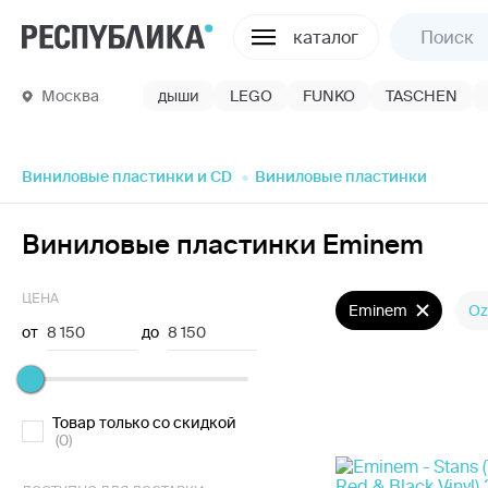
каталог
Москва
дыши
LEGO
FUNKO
TASCHEN
Виниловые пластинки и CD
Виниловые пластинки
Виниловые пластинки Eminem
ЦЕНА
Eminem
Oz
от
8 150
до
8 150
Товар только со скидкой
(0)