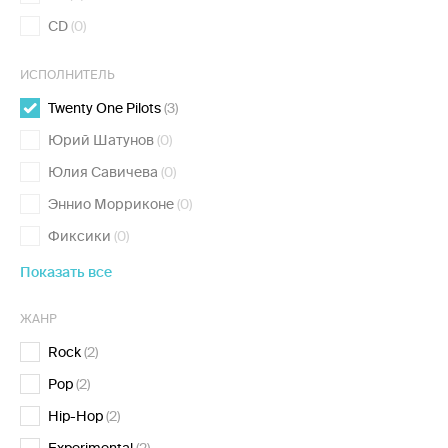
CD
(0)
ИСПОЛНИТЕЛЬ
Twenty One Pilots
(3)
Юрий Шатунов
(0)
Юлия Савичева
(0)
Эннио Морриконе
(0)
Фиксики
(0)
Показать все
ЖАНР
Rock
(2)
Pop
(2)
Hip-Hop
(2)