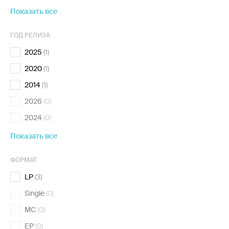
Показать все
ГОД РЕЛИЗА
2025
(1)
2020
(1)
2014
(1)
2026
(0)
2024
(0)
Показать все
ФОРМАТ
LP
(3)
Single
(0)
MC
(0)
EP
(0)