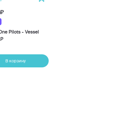
ne Pilots - Vessel
LP
В корзину