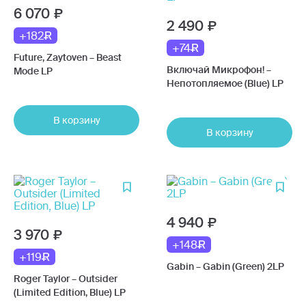
6 070
2 490
+182
+74
Future, Zaytoven – Beast
Включай Микрофон! –
Mode LP
Непотопляемое (Blue) LP
В корзину
В корзину
4 940
3 970
+148
+119
Gabin – Gabin (Green) 2LP
Roger Taylor – Outsider
(Limited Edition, Blue) LP