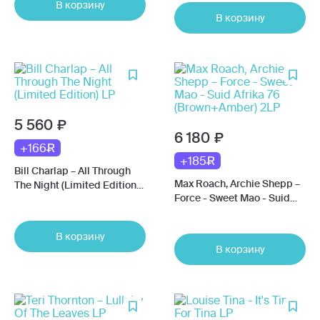
В корзину
В корзину
5 560
6 180
+166
+185
Bill Charlap – All Through
Max Roach, Archie Shepp –
The Night (Limited Edition)
Force - Sweet Mao - Suid
LP
Afrika 76 (Brown+Amber)
2LP
В корзину
В корзину