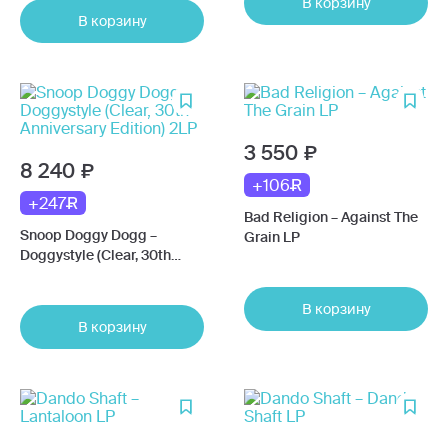
В корзину
Coloured) 3LP
В корзину
3 550
8 240
+106
+247
Bad Religion – Against The
Snoop Doggy Dogg –
Grain LP
Doggystyle (Clear, 30th
Anniversary Edition) 2LP
В корзину
В корзину