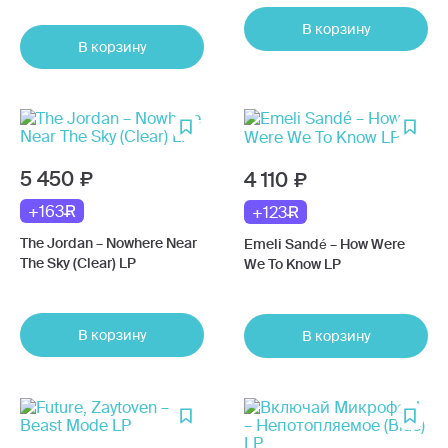
В корзину
В корзину
5 450
4 110
+163
+123
The Jordan – Nowhere Near
Emeli Sandé – How Were
The Sky (Clear) LP
We To Know LP
В корзину
В корзину