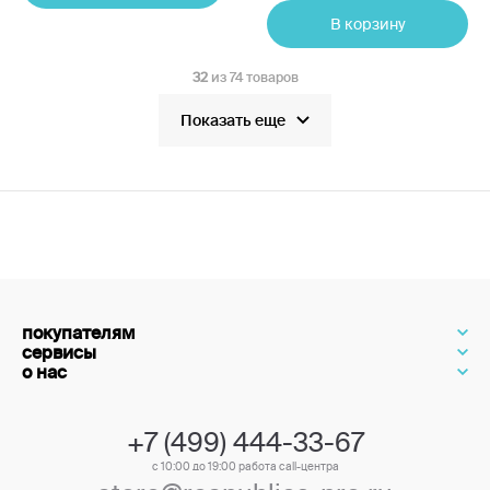
В корзину
32
из 74 товаров
Показать еще
покупателям
сервисы
о нас
+7 (499) 444-33-67
с 10:00 до 19:00 работа call-центра