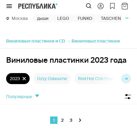
Меню
Москва
дыши
LEGO
FUNKO
TASCHEN
маг
Виниловые пластинки и CD
Виниловые пластинки
Виниловые пластинки 2023 года
2023
Ozzy Osbourne
Red Hot Chili Peppers
Tay
популярные
1
2
3