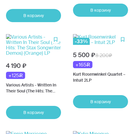
В корзину
В корзину
-33%
5 500
8 200
+165
4 190
Kurt Rosenwinkel Quartet –
+125
Intuit 2LP
Various Artists - Written In
Their Soul (The Hits: The
Stax Songwriter Demos)
В корзину
(Orange) LP
В корзину